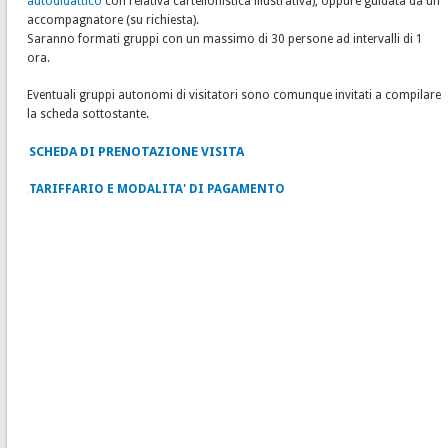
autodidattico
con relativa cartellonistica illustrativa), oppure guidata da un
accompagnatore (su richiesta).
Saranno formati gruppi con un massimo di 30 persone ad intervalli di 1
ora.
Eventuali gruppi autonomi di visitatori sono comunque invitati a compilare
la scheda sottostante.
SCHEDA DI PRENOTAZIONE VISITA
TARIFFARIO E MODALITA' DI PAGAMENTO