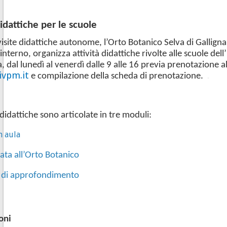
didattiche per le scuole
 visite didattiche autonome, l’Orto Botanico Selva di Gallign
nterno, organizza attività didattiche rivolte alle scuole dell
, dal lunedì al venerdì dalle 9 alle 16 previa prenotazione al
vpm.it
e compilazione della scheda di prenotazione.
 didattiche sono articolate in tre moduli:
n aula
ata all’Orto Botanico
i di approfondimento
oni