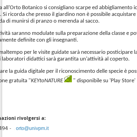
ita all’Orto Botanico si consigliano scarpe ed abbigliamento
Si ricorda che presso il giardino non è possibile acquistare
a di munirsi di pranzo o merenda al sacco.
ttività saranno modulate sulla preparazione della classe e p
mente definite con gli insegnanti.
 maltempo per le visite guidate sarà necessario posticipare la
i laboratori didattici sarà garantita un’attività al coperto.
are la guida digitale per il riconoscimento delle specie è pos
ione gratuita "
KEYtoNATURE
" disponibile su 'Play Store'
azioni rivolgersi a:
494 -
orto
@univpm.it