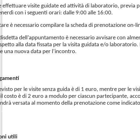
e effettuare visite guidate ed attività di laboratorio, previa
enerdì con i seguenti orari: dalle 9:00 alle 16:00.
are è necessario compilare la scheda di prenotazione on-li
 disdetta dell’appuntamento è necessario avvisare con almen
spetto alla data fissata per la visita guidata e/o laboratorio. 
e una nuova data per l’incontro.
agamenti
evisto per le visite senza guida è di 1 euro, mentre per le visi
 il costo è di 2 euro a modulo per ciascun partecipante, a
ndrà versata al momento della prenotazione come indicato 
.
ni utili