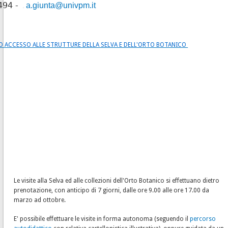
494 -
a.giunta@univpm.it
 ACCESSO ALLE STRUTTURE DELLA SELVA E DELL'ORTO BOTANICO
Le visite alla Selva ed alle collezioni dell'Orto Botanico si effettuano dietro
prenotazione, con anticipo di 7 giorni, dalle ore 9.00 alle ore 17.00 da
marzo ad ottobre.
E' possibile effettuare le visite in forma autonoma (seguendo il
percorso