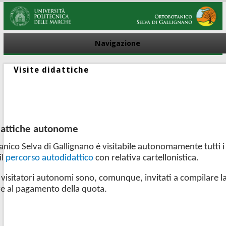
Navigazione
Visite didattiche
idattiche autonome
anico Selva di Gallignano è visitabile autonomamente tutti i 
il
percorso autodidattico
con relativa cartellonistica.
i visitatori autonomi sono, comunque, invitati a compilare 
e al pagamento della quota.