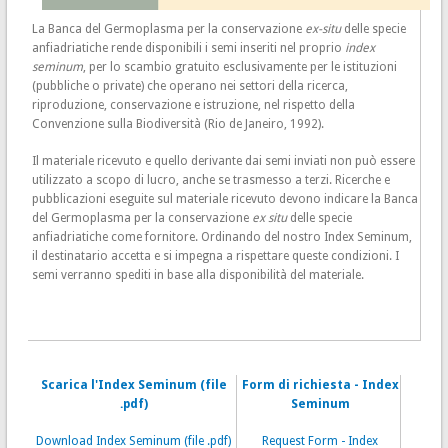
La Banca del Germoplasma per la conservazione
ex-situ
delle specie
anfiadriatiche rende disponibili i semi inseriti nel proprio
index
seminum
, per lo scambio gratuito esclusivamente per le istituzioni
(pubbliche o private) che operano nei settori della ricerca,
riproduzione, conservazione e istruzione, nel rispetto della
Convenzione sulla Biodiversità (Rio de Janeiro, 1992).
Il materiale ricevuto e quello derivante dai semi inviati non può essere
utilizzato a scopo di lucro, anche se trasmesso a terzi. Ricerche e
pubblicazioni eseguite sul materiale ricevuto devono indicare la Banca
del Germoplasma per la conservazione
ex situ
delle specie
anfiadriatiche come fornitore. Ordinando del nostro Index Seminum,
il destinatario accetta e si impegna a rispettare queste condizioni. I
semi verranno spediti in base alla disponibilità del materiale.
Scarica l'Index Seminum (file
Form di richiesta - Index
.pdf)
Seminum
Download Index Seminum (file .pdf)
Request Form - Index