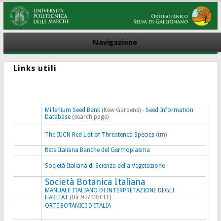
Navigazione
Links utili
Millenium Seed Bank
(Kew Gardens) -
Seed Information
Database
(search page)
The IUCN Red List of Threatened Species
(tm)
Rete Italiana Banche del Germoplasma
Società Italiana di Scienza della Vegetazione
Società Botanica Italiana
MANUALE ITALIANO DI INTERPRETAZIONE DEGLI
HABITAT
(Dir.92/43/CEE)
ORTI BOTANICI D'ITALIA